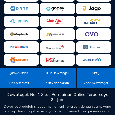
Jadwal Bank
RTP Dewatogel
Bukti JP
Link Alternatif
Kritik dan Saran
Zona Dewatogel
Dewatogel: No. 1 Situs Permainan Online Terpercaya
24 Jam
DewaTogel
adalah situs permainan online terbaik dengan game yang
lengkap dan sangat terpercaya. Situs ini menyediakan permainan judi